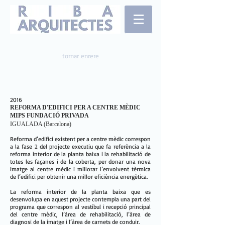
tornar enrere
2016
REFORMA D'EDIFICI PER A CENTRE MÈDIC
MIPS FUNDACIÓ PRIVADA
IGUALADA (Barcelona)
Reforma d’edifici existent per a centre mèdic correspon
a la fase 2 del projecte executiu que fa referència a la
reforma interior de la planta baixa i la rehabilitació de
totes les façanes i de la coberta, per donar una nova
imatge al centre mèdic i millorar l’envolvent tèrmica
de l’edifici per obtenir una millor eficiència energètica.
La reforma interior de la planta baixa que es
desenvolupa en aquest projecte contempla una part del
programa que correspon al vestíbul i recepció principal
del centre mèdic, l’àrea de rehabilitació, l’àrea de
diagnosi de la imatge i l’àrea de carnets de conduir.