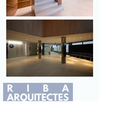
© Jaume Riba Samarra 2013.
Tots els drets reservats.
Política de privacitat