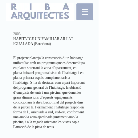
2003
HABITATGE UNIFAMILIAR AÏLLAT
IGUALADA (Barcelona)
El projecte planteja la construcció d’un habitatge
unifamiliar amb un programa que es desenvolupa
en planta soterrani la zona d’aparcament, en
planta baixa el programa bàsic de l’habitatge i en
planta primera espais complementaris a
l’habitatge. S’ha de destacar com a part important
del programa general de l’habitatge, la ubicació
d’una pista de tenis i una piscina, que donat les
grans dimensions d’aquests equipaments
condicionarà la distribució final del projecte dins
de la parcel·la. Formalment l’habitatge respon en
forma de L, orientada a sud, sud-est, conformant
una àmplia zona ajardinada juntament amb la
piscina, i a la vegada orientant les vistes cap a
l’atracció de la pista de tenis.