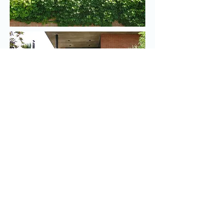
© Jaume Riba Samarra 2013.
Tots els drets reservats.