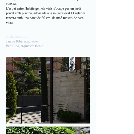
soterrat.
L'espai entre l'habitatge i els vials s'ocupa per un jardí
privat amb piscina, adossada a la mitgera oest.El solar es
tancarà amb una paret de 30 cm. de maó massís de cara
vista.
col.laboradors:
Jaume Riba, arquitecte
Pep Riba, arquitecte tècnic